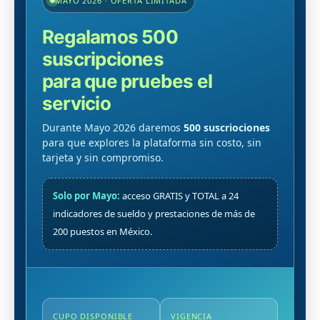
MAYO 2026 · OFERTA LIMITADA
Regalamos 500
suscripciones
para que pruebes el
servicio
Durante Mayo 2026 daremos
500 suscriociones
para que explores la plataforma sin costo, sin
tarjeta y sin compromiso.
Solo por Mayo:
acceso GRATIS y TOTAL a 24
indicadores de sueldo y prestaciones de más de
200 puestos en México.
CUPO DISPONIBLE
VIGENCIA