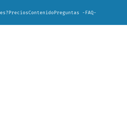
es?
Precios
Contenido
Preguntas -FAQ-